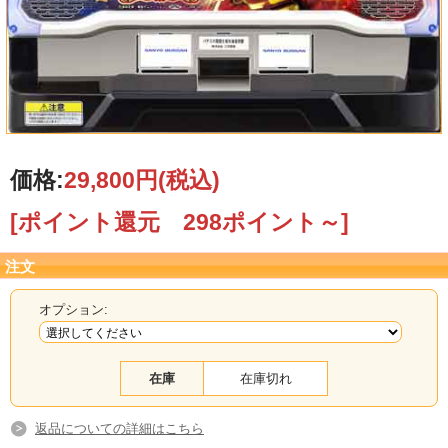
価格:
29,800円
(税込)
[ポイント還元 298ポイント～]
注文
オプション:
在庫
在庫切れ
返品についての詳細はこちら