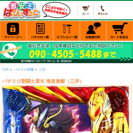
TOP
>
パチスロ実機
>
三洋
パチスロ聖闘士星矢 海皇覚醒（三洋）