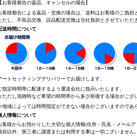
【お客様都合の返品、キャンセルの場合】
お客様都合による返品・交換の場合は、送料はお客様のご負担
ただし、不良品交換、誤品配送交換は当社負担とさせていただ
配送時間について
アートセッティングデリバリーでお届けします。
ご指定時間帯に配達するよう運送会社に指示いたします。
（ただし混雑時など希望の時間帯から多少前後する場合がござ
※地域によっては時間指定ができない場合がございますのであ
個人情報について
お客様からお預かりした大切な個人情報(住所・氏名・メールア
場合以外、第三者に譲渡または利用する事は一切ございません