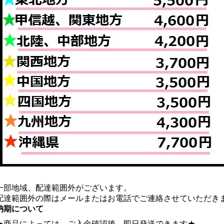
一部地域、配達範囲外がございます。
配達範囲外の際はメールまたはお電話でご連絡させていただき
納期について
★商品によっては、ご入金確認後、即日発送できます★