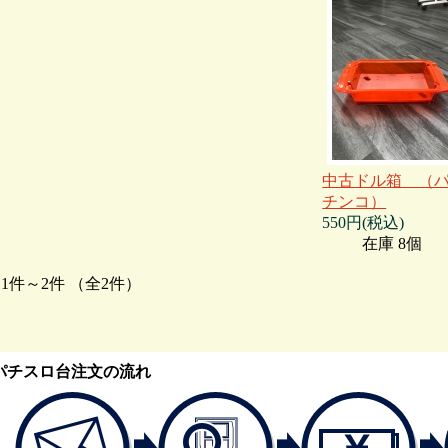
中古ドル箱 （
チンコ）
550円(税込)
在庫 8個
1件～2件 （全2件）
パチスロ台注文の流れ