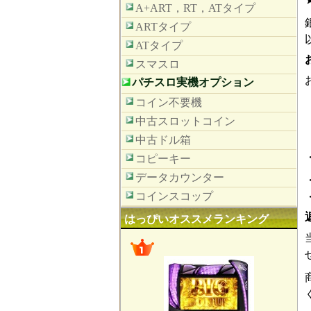
A+ART，RT，ATタイプ
ARTタイプ
ATタイプ
スマスロ
パチスロ実機オプション
コイン不要機
中古スロットコイン
中古ドル箱
コピーキー
データカウンター
コインスコップ
はっぴいオススメランキング