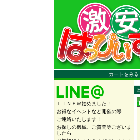
カートをみる
ＬＩＮＥ＠始めました！
お得なイベントなど開催の際
ご連絡いたします！
お探しの機械、ご質問等ございま
したら