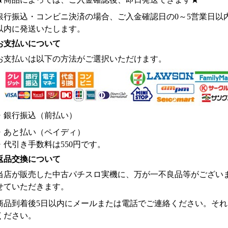
銀行振込・コンビニ決済の場合、ご入金確認日の0～5営業日以
以内に発送いたします。
お支払いについて
お支払いは以下の方法がご選択いただけます。
・銀行振込（前払い）
・あと払い（ペイディ）
・代引き手数料は550円です。
返品交換について
当店が販売した中古パチスロ実機に、万が一不良品等がござい
せていただきます。
商品到着後5日以内にメールまたは電話でご連絡ください。そ
ください。