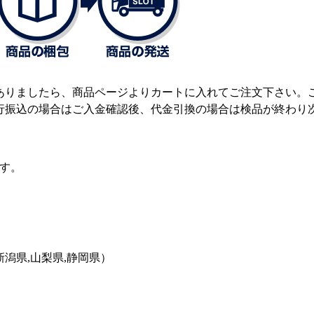
ありましたら、商品ページよりカートに入れてご注文下さい。
行振込の場合はご入金確認後、代金引換の場合は検品が終わり
ます。
新潟県,山梨県,静岡県）