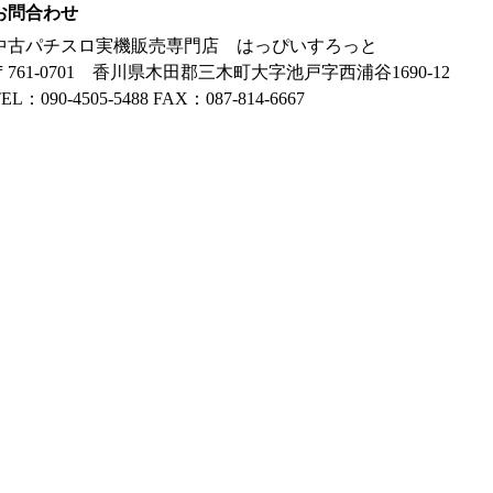
お問合わせ
中古パチスロ実機販売専門店 はっぴいすろっと
〒761-0701 香川県木田郡三木町大字池戸字西浦谷1690-12
EL：090-4505-5488 FAX：087-814-6667