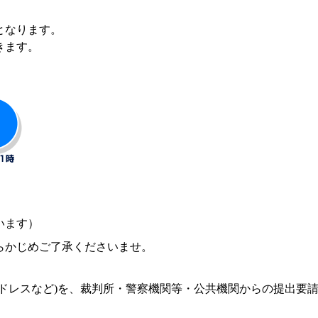
となります。
きます。
います）
らかじめご了承くださいませ。
ドレスなど)を、裁判所・警察機関等・公共機関からの提出要
。