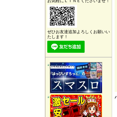
お気軽にＬＩＮＥくださいませ！
ぜひお友達追加よろしくお願いい
たします！