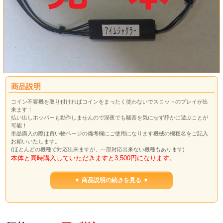
商品説明
コイン不要機を取り付ければコインをまったく使わないでスロットのプレイが出
来ます！
払い出しホッパーも動作しませんので深夜でも騒音を気にせず静かに遊ぶことが
可能！
単品購入の際は買い物ページの備考欄にご使用になります機械の機種名をご記入
お願いいたします。
(ほとんどの機種で対応出来ますが、一部対応出来ない機種もあります)
本体と同時購入していただきますと3,500円になります。
ご希望の機械をご購入の際にオプションからご購入よろしくお願い致
します。
▼ 商品説明の続きを見る ▼