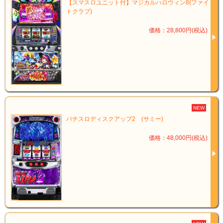
【スマスロユニット付】マジカルハロウィン8(ファイ
トクラブ)
価格：28,800円(税込)
NEW
パチスロディスクアップ2 (サミー)
価格：48,000円(税込)