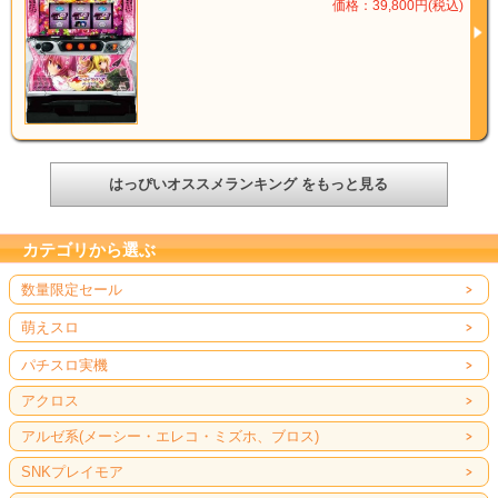
価格：39,800円(税込)
はっぴいオススメランキング をもっと見る
カテゴリから選ぶ
数量限定セール
萌えスロ
パチスロ実機
アクロス
アルゼ系(メーシー・エレコ・ミズホ、ブロス)
SNKプレイモア