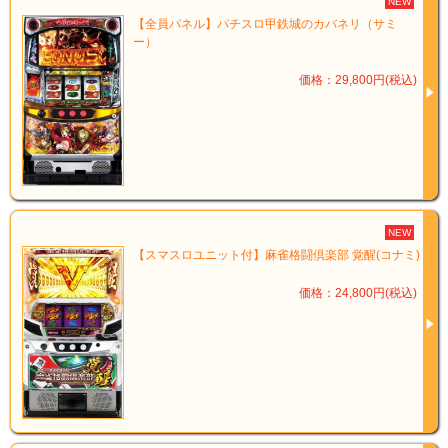
NEW
【全員パネル】パチスロ甲鉄城のカバネリ（サミ
ー）
価格：29,800円(税込)
NEW
【スマスロユニット付】麻雀格闘倶楽部 覚醒(コナミ)
価格：24,800円(税込)