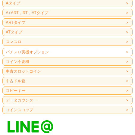
Aタイプ
A+ART，RT，ATタイプ
ARTタイプ
ATタイプ
スマスロ
パチスロ実機オプション
コイン不要機
中古スロットコイン
中古ドル箱
コピーキー
データカウンター
コインスコップ