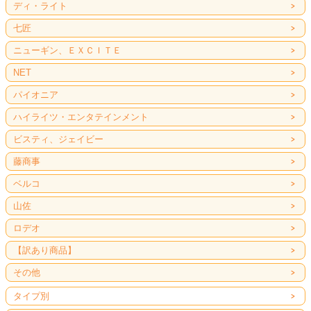
ディ・ライト
七匠
ニューギン、ＥＸＣＩＴＥ
NET
パイオニア
ハイライツ・エンタテインメント
ビスティ、ジェイビー
藤商事
ベルコ
山佐
ロデオ
【訳あり商品】
その他
タイプ別