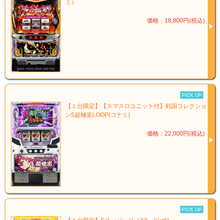
ミ）
価格：18,800円(税込)
PICK UP
【１台限定】【スマスロユニット付】戦国コレクショ
ン5超極楽LOOP(コナミ)
価格：22,000円(税込)
PICK UP