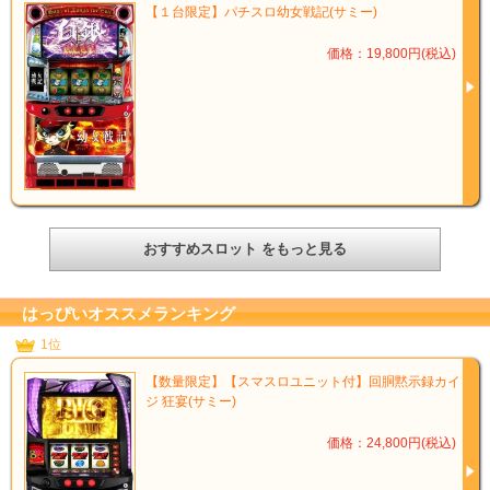
【１台限定】パチスロ幼女戦記(サミー)
価格：19,800円(税込)
おすすめスロット をもっと見る
はっぴいオススメランキング
1位
【数量限定】【スマスロユニット付】回胴黙示録カイ
ジ 狂宴(サミー)
価格：24,800円(税込)