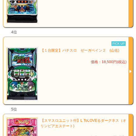
4位
PICK UP
【１台限定】パチスロ ゼーガペイン２ (山佐)
価格：18,500円(税込)
5位
【スマスロユニット付】L ToLOVEるダークネス（オ
リンピアエステート)