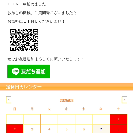
ＬＩＮＥ＠始めました！
お探しの機械、ご質問等ございましたら
お気軽にＬＩＮＥくださいませ！
ぜひお友達追加よろしくお願いいたします！
定休日カレンダー
2026/08
日
月
火
水
木
金
土
1
2
3
4
5
6
7
8