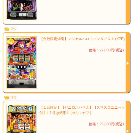
2位
【台数限定値引】マジカルハロウィン５／ＫＡ (KPE)
価格：22,000円(税込)
3位
【１台限定】【ゼニロボパネル】【スマスロユニット
付】L主役は銭形4（オリンピア)
価格：29,800円(税込)