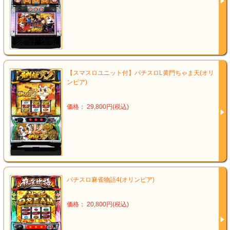
【スマスロユニット付】パチスロL黄門ちゃま天(オリ
ンピア)
価格： 29,800円(税込)
パチスロ麻雀物語4(オリンピア)
価格： 20,800円(税込)