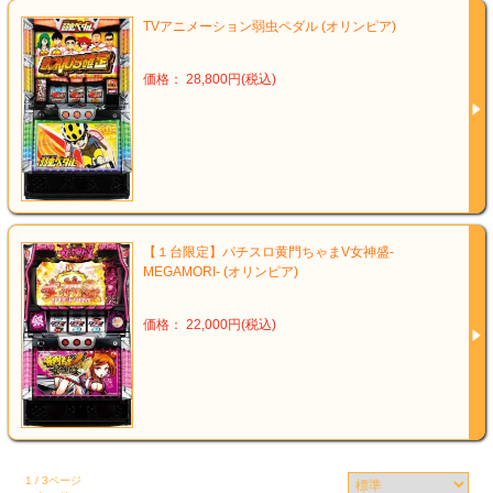
TVアニメーション弱虫ペダル (オリンピア)
価格： 28,800円(税込)
【１台限定】パチスロ黄門ちゃまV女神盛‐
MEGAMORI‐ (オリンピア)
価格： 22,000円(税込)
1 / 3ページ