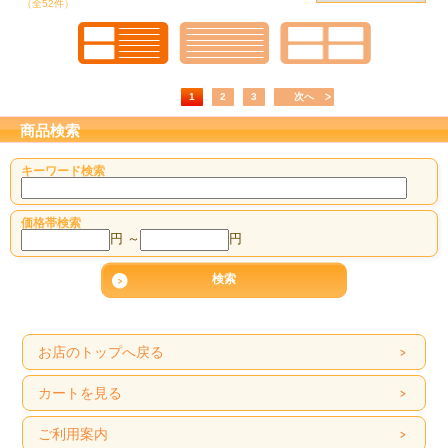
（全52件）
1
2
3
次へ
商品検索
キーワード検索
価格帯検索
円 ～
円
お店のトップへ戻る
カートを見る
ご利用案内