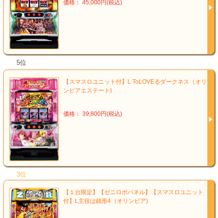
価格： 45,000円(税込)
5位
【スマスロユニット付】L ToLOVEるダークネス（オリ
ンピアエステート)
価格： 39,800円(税込)
3位
【１台限定】【ゼニロボパネル】【スマスロユニット
付】L主役は銭形4（オリンピア)