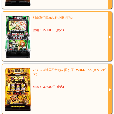
対魔導学園35試験小隊 (平和)
価格： 27,000円(税込)
パチスロ戦国乙女 暁の関ヶ原‐DARKNESS‐(オリンピ
ア)
価格： 30,000円(税込)