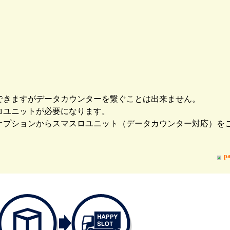
できますがデータカウンターを繋ぐことは出来ません。
ロユニットが必要になります。
オプションからスマスロユニット（データカウンター対応）を
pa