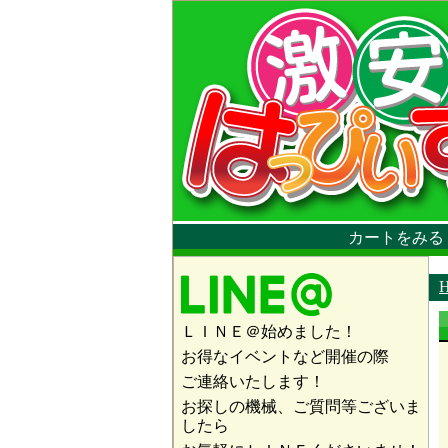
カートをみる
ＬＩＮＥ＠始めました！
お得なイベントなど開催の際
ご連絡いたします！
お探しの機械、ご質問等ございま
したら