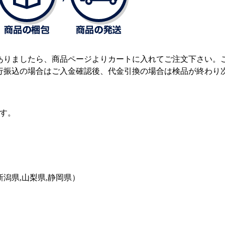
ありましたら、商品ページよりカートに入れてご注文下さい。
行振込の場合はご入金確認後、代金引換の場合は検品が終わり
ます。
新潟県,山梨県,静岡県）