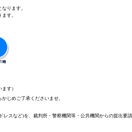
となります。
きます。
います）
らかじめご了承くださいませ。
ドレスなど)を、裁判所・警察機関等・公共機関からの提出要
。