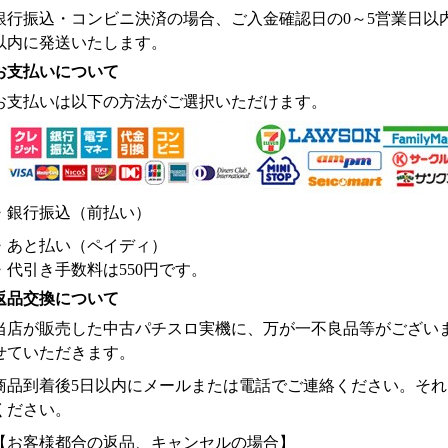
銀行振込・コンビニ決済の場合、ご入金確認日の0～5営業日以
以内に発送いたします。
お支払いについて
お支払いは以下の方法がご選択いただけます。
・銀行振込（前払い）
・あと払い（ペイディ）
・代引き手数料は550円です。
返品交換について
当店が販売した中古パチスロ実機に、万が一不良品等がござい
せていただきます。
商品到着後5日以内にメールまたは電話でご連絡ください。そ
ください。
【お客様都合の返品、キャンセルの場合】