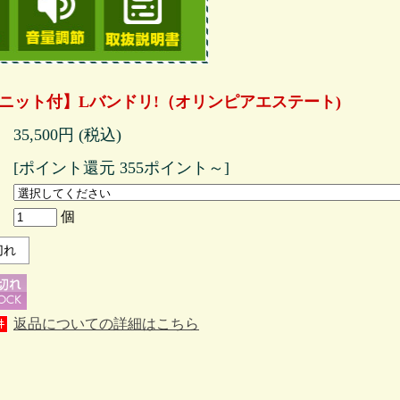
ニット付】Lバンドリ!（オリンピアエステート)
35,500円 (税込)
[ポイント還元 355ポイント～]
個
切れ
返品についての詳細はこちら