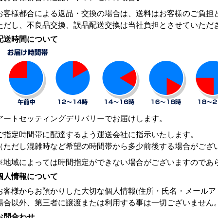
お客様都合による返品・交換の場合は、送料はお客様のご負担
ただし、不良品交換、誤品配送交換は当社負担とさせていただ
配送時間について
アートセッティングデリバリーでお届けします。
ご指定時間帯に配達するよう運送会社に指示いたします。
（ただし混雑時など希望の時間帯から多少前後する場合がござ
※地域によっては時間指定ができない場合がございますのであ
個人情報について
お客様からお預かりした大切な個人情報(住所・氏名・メールア
場合以外、第三者に譲渡または利用する事は一切ございません
お問合わせ