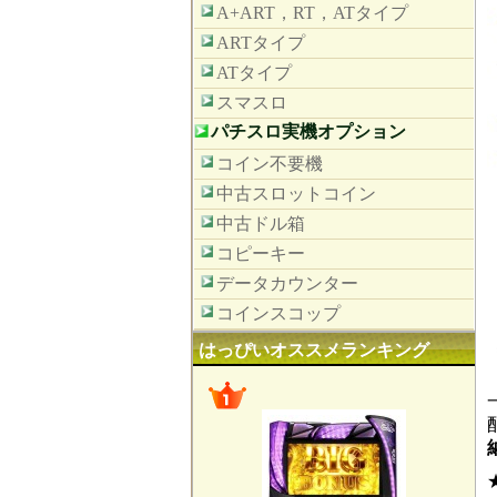
A+ART，RT，ATタイプ
ARTタイプ
ATタイプ
スマスロ
パチスロ実機オプション
コイン不要機
中古スロットコイン
中古ドル箱
コピーキー
データカウンター
コインスコップ
はっぴいオススメランキング