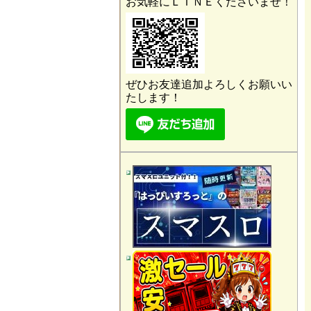
お気軽にＬＩＮＥくださいませ！
ぜひお友達追加よろしくお願いい
たします！