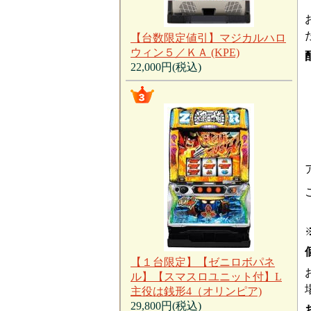
【台数限定値引】マジカルハロ
ウィン５／ＫＡ (KPE)
22,000円(税込)
【１台限定】【ゼニロボパネ
ル】【スマスロユニット付】L
主役は銭形4（オリンピア)
29,800円(税込)