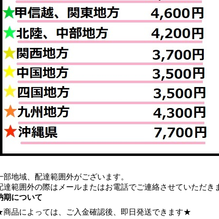
一部地域、配達範囲外がございます。
配達範囲外の際はメールまたはお電話でご連絡させていただき
納期について
★商品によっては、ご入金確認後、即日発送できます★